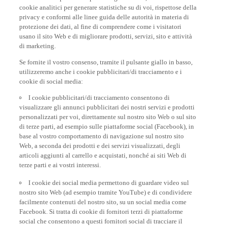
cookie analitici per generare statistiche su di voi, rispettose della
privacy e conformi alle linee guida delle autorità in materia di
protezione dei dati, al fine di comprendere come i visitatori
usano il sito Web e di migliorare prodotti, servizi, sito e attività
di marketing.
Se fornite il vostro consenso, tramite il pulsante giallo in basso,
utilizzeremo anche i cookie pubblicitari/di tracciamento e i
cookie di social media:
I cookie pubblicitari/di tracciamento consentono di
visualizzare gli annunci pubblicitari dei nostri servizi e prodotti
personalizzati per voi, direttamente sul nostro sito Web o sul sito
di terze parti, ad esempio sulle piattaforme social (Facebook), in
base al vostro comportamento di navigazione sul nostro sito
Web, a seconda dei prodotti e dei servizi visualizzati, degli
articoli aggiunti al carrello e acquistati, nonché ai siti Web di
terze parti e ai vostri interessi.
I cookie dei social media permettono di guardare video sul
nostro sito Web (ad esempio tramite YouTube) e di condividere
facilmente contenuti del nostro sito, su un social media come
Facebook. Si tratta di cookie di fornitori terzi di piattaforme
social che consentono a questi fornitori social di tracciare il
vostro comportamento di navigazione su Internet e di utilizzarlo