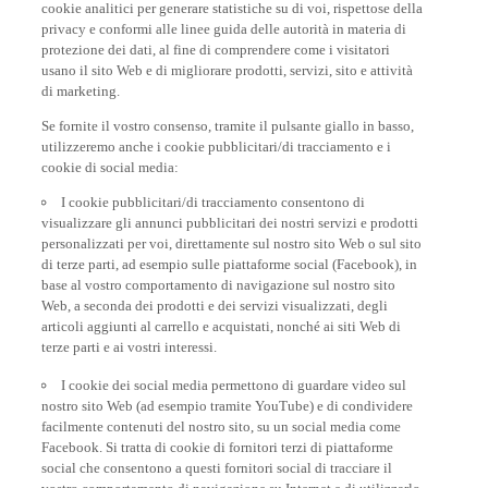
privacy e conformi alle linee guida delle autorità in materia di
protezione dei dati, al fine di comprendere come i visitatori
usano il sito Web e di migliorare prodotti, servizi, sito e attività
di marketing.
Se fornite il vostro consenso, tramite il pulsante giallo in basso,
utilizzeremo anche i cookie pubblicitari/di tracciamento e i
cookie di social media:
I cookie pubblicitari/di tracciamento consentono di
visualizzare gli annunci pubblicitari dei nostri servizi e prodotti
personalizzati per voi, direttamente sul nostro sito Web o sul sito
di terze parti, ad esempio sulle piattaforme social (Facebook), in
base al vostro comportamento di navigazione sul nostro sito
Web, a seconda dei prodotti e dei servizi visualizzati, degli
articoli aggiunti al carrello e acquistati, nonché ai siti Web di
terze parti e ai vostri interessi.
I cookie dei social media permettono di guardare video sul
nostro sito Web (ad esempio tramite YouTube) e di condividere
facilmente contenuti del nostro sito, su un social media come
Facebook. Si tratta di cookie di fornitori terzi di piattaforme
social che consentono a questi fornitori social di tracciare il
vostro comportamento di navigazione su Internet e di utilizzarlo