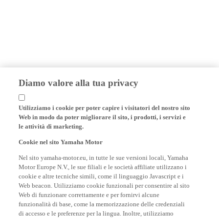
Diamo valore alla tua privacy
Utilizziamo i cookie per poter capire i visitatori del nostro sito
Web in modo da poter migliorare il sito, i prodotti, i servizi e
le attività di marketing.
Cookie nel sito Yamaha Motor
Nel sito yamaha-motor.eu, in tutte le sue versioni locali, Yamaha
Motor Europe N.V., le sue filiali e le società affiliate utilizzano i
cookie e altre tecniche simili, come il linguaggio Javascript e i
Web beacon. Utilizziamo cookie funzionali per consentire al sito
Web di funzionare correttamente e per fornirvi alcune
funzionalità di base, come la memorizzazione delle credenziali
di accesso e le preferenze per la lingua. Inoltre, utilizziamo
cookie analitici per generare statistiche su di voi, rispettose della