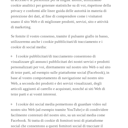
cookie analitici per generare statistiche su di voi, rispettose della
privacy e conformi alle linee guida delle autorità in materia di
protezione dei dati, al fine di comprendere come i visitatori
usano il sito Web e di migliorare prodotti, servizi, sito e attività
di marketing.
Se fornite il vostro consenso, tramite il pulsante giallo in basso,
utilizzeremo anche i cookie pubblicitari/di tracciamento e i
cookie di social media:
I cookie pubblicitari/di tracciamento consentono di
visualizzare gli annunci pubblicitari dei nostri servizi e prodotti
personalizzati per voi, direttamente sul nostro sito Web o sul sito
di terze parti, ad esempio sulle piattaforme social (Facebook), in
base al vostro comportamento di navigazione sul nostro sito
Web, a seconda dei prodotti e dei servizi visualizzati, degli
articoli aggiunti al carrello e acquistati, nonché ai siti Web di
terze parti e ai vostri interessi.
I cookie dei social media permettono di guardare video sul
nostro sito Web (ad esempio tramite YouTube) e di condividere
facilmente contenuti del nostro sito, su un social media come
Facebook. Si tratta di cookie di fornitori terzi di piattaforme
social che consentono a questi fornitori social di tracciare il