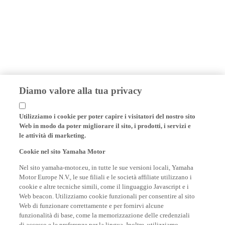
Diamo valore alla tua privacy
Utilizziamo i cookie per poter capire i visitatori del nostro sito
Web in modo da poter migliorare il sito, i prodotti, i servizi e
le attività di marketing.
Cookie nel sito Yamaha Motor
Nel sito yamaha-motor.eu, in tutte le sue versioni locali, Yamaha
Motor Europe N.V., le sue filiali e le società affiliate utilizzano i
cookie e altre tecniche simili, come il linguaggio Javascript e i
Web beacon. Utilizziamo cookie funzionali per consentire al sito
Web di funzionare correttamente e per fornirvi alcune
funzionalità di base, come la memorizzazione delle credenziali
di accesso e le preferenze per la lingua. Inoltre, utilizziamo