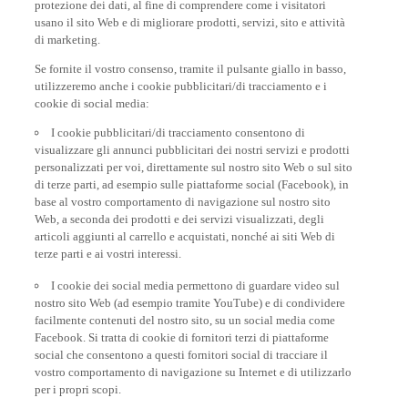
protezione dei dati, al fine di comprendere come i visitatori
usano il sito Web e di migliorare prodotti, servizi, sito e attività
di marketing.
Se fornite il vostro consenso, tramite il pulsante giallo in basso,
utilizzeremo anche i cookie pubblicitari/di tracciamento e i
cookie di social media:
I cookie pubblicitari/di tracciamento consentono di
visualizzare gli annunci pubblicitari dei nostri servizi e prodotti
personalizzati per voi, direttamente sul nostro sito Web o sul sito
di terze parti, ad esempio sulle piattaforme social (Facebook), in
base al vostro comportamento di navigazione sul nostro sito
Web, a seconda dei prodotti e dei servizi visualizzati, degli
articoli aggiunti al carrello e acquistati, nonché ai siti Web di
terze parti e ai vostri interessi.
I cookie dei social media permettono di guardare video sul
nostro sito Web (ad esempio tramite YouTube) e di condividere
facilmente contenuti del nostro sito, su un social media come
Facebook. Si tratta di cookie di fornitori terzi di piattaforme
social che consentono a questi fornitori social di tracciare il
vostro comportamento di navigazione su Internet e di utilizzarlo
per i propri scopi.