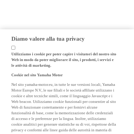
Diamo valore alla tua privacy
Utilizziamo i cookie per poter capire i visitatori del nostro sito
Web in modo da poter migliorare il sito, i prodotti, i servizi e
le attività di marketing.
Cookie nel sito Yamaha Motor
Nel sito yamaha-motor.eu, in tutte le sue versioni locali, Yamaha
Motor Europe N.V., le sue filiali e le società affiliate utilizzano i
cookie e altre tecniche simili, come il linguaggio Javascript e i
Web beacon. Utilizziamo cookie funzionali per consentire al sito
Web di funzionare correttamente e per fornirvi alcune
funzionalità di base, come la memorizzazione delle credenziali
di accesso e le preferenze per la lingua. Inoltre, utilizziamo
cookie analitici per generare statistiche su di voi, rispettose della
privacy e conformi alle linee guida delle autorità in materia di