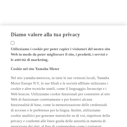
Diamo valore alla tua privacy
Utilizziamo i cookie per poter capire i visitatori del nostro sito
Web in modo da poter migliorare il sito, i prodotti, i servizi e
le attività di marketing.
Cookie nel sito Yamaha Motor
Nel sito yamaha-motor.eu, in tutte le sue versioni locali, Yamaha
Motor Europe N.V., le sue filiali e le società affiliate utilizzano i
cookie e altre tecniche simili, come il linguaggio Javascript e i
Web beacon. Utilizziamo cookie funzionali per consentire al sito
Web di funzionare correttamente e per fornirvi alcune
funzionalità di base, come la memorizzazione delle credenziali
di accesso e le preferenze per la lingua. Inoltre, utilizziamo
cookie analitici per generare statistiche su di voi, rispettose della
privacy e conformi alle linee guida delle autorità in materia di
protezione dei dati, al fine di comprendere come i visitatori