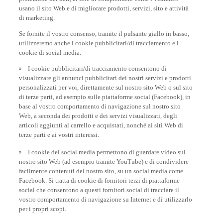
usano il sito Web e di migliorare prodotti, servizi, sito e attività
di marketing.
Se fornite il vostro consenso, tramite il pulsante giallo in basso,
utilizzeremo anche i cookie pubblicitari/di tracciamento e i
cookie di social media:
I cookie pubblicitari/di tracciamento consentono di
visualizzare gli annunci pubblicitari dei nostri servizi e prodotti
personalizzati per voi, direttamente sul nostro sito Web o sul sito
di terze parti, ad esempio sulle piattaforme social (Facebook), in
base al vostro comportamento di navigazione sul nostro sito
Web, a seconda dei prodotti e dei servizi visualizzati, degli
articoli aggiunti al carrello e acquistati, nonché ai siti Web di
terze parti e ai vostri interessi.
I cookie dei social media permettono di guardare video sul
nostro sito Web (ad esempio tramite YouTube) e di condividere
facilmente contenuti del nostro sito, su un social media come
Facebook. Si tratta di cookie di fornitori terzi di piattaforme
social che consentono a questi fornitori social di tracciare il
vostro comportamento di navigazione su Internet e di utilizzarlo
per i propri scopi.