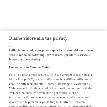
Diamo valore alla tua privacy
Utilizziamo i cookie per poter capire i visitatori del nostro sito
Web in modo da poter migliorare il sito, i prodotti, i servizi e
le attività di marketing.
Cookie nel sito Yamaha Motor
Nel sito yamaha-motor.eu, in tutte le sue versioni locali, Yamaha
Motor Europe N.V., le sue filiali e le società affiliate utilizzano i
cookie e altre tecniche simili, come il linguaggio Javascript e i
Web beacon. Utilizziamo cookie funzionali per consentire al sito
Web di funzionare correttamente e per fornirvi alcune
funzionalità di base, come la memorizzazione delle credenziali
di accesso e le preferenze per la lingua. Inoltre, utilizziamo
cookie analitici per generare statistiche su di voi, rispettose della