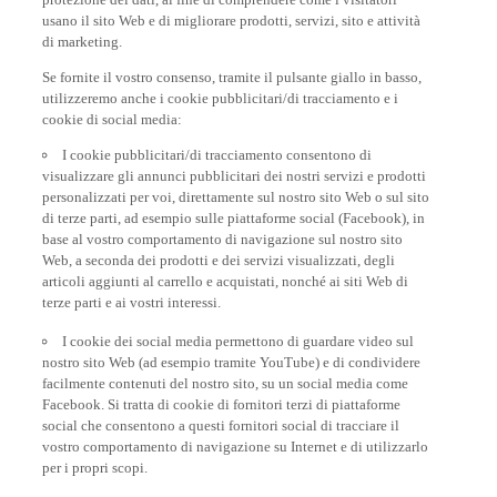
usano il sito Web e di migliorare prodotti, servizi, sito e attività
di marketing.
Se fornite il vostro consenso, tramite il pulsante giallo in basso,
utilizzeremo anche i cookie pubblicitari/di tracciamento e i
cookie di social media:
I cookie pubblicitari/di tracciamento consentono di
visualizzare gli annunci pubblicitari dei nostri servizi e prodotti
personalizzati per voi, direttamente sul nostro sito Web o sul sito
di terze parti, ad esempio sulle piattaforme social (Facebook), in
base al vostro comportamento di navigazione sul nostro sito
Web, a seconda dei prodotti e dei servizi visualizzati, degli
articoli aggiunti al carrello e acquistati, nonché ai siti Web di
terze parti e ai vostri interessi.
I cookie dei social media permettono di guardare video sul
nostro sito Web (ad esempio tramite YouTube) e di condividere
facilmente contenuti del nostro sito, su un social media come
Facebook. Si tratta di cookie di fornitori terzi di piattaforme
social che consentono a questi fornitori social di tracciare il
vostro comportamento di navigazione su Internet e di utilizzarlo
per i propri scopi.