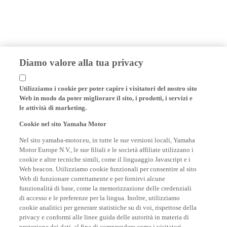
Diamo valore alla tua privacy
Utilizziamo i cookie per poter capire i visitatori del nostro sito
Web in modo da poter migliorare il sito, i prodotti, i servizi e
le attività di marketing.
Cookie nel sito Yamaha Motor
Nel sito yamaha-motor.eu, in tutte le sue versioni locali, Yamaha
Motor Europe N.V., le sue filiali e le società affiliate utilizzano i
cookie e altre tecniche simili, come il linguaggio Javascript e i
Web beacon. Utilizziamo cookie funzionali per consentire al sito
Web di funzionare correttamente e per fornirvi alcune
funzionalità di base, come la memorizzazione delle credenziali
di accesso e le preferenze per la lingua. Inoltre, utilizziamo
cookie analitici per generare statistiche su di voi, rispettose della
privacy e conformi alle linee guida delle autorità in materia di
protezione dei dati, al fine di comprendere come i visitatori