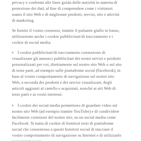
protezione dei dati, al fine di comprendere come i visitatori
usano il sito Web e di migliorare prodotti, servizi, sito e attività
di marketing.
Se fornite il vostro consenso, tramite il pulsante giallo in basso,
utilizzeremo anche i cookie pubblicitari/di tracciamento e i
cookie di social media:
I cookie pubblicitari/di tracciamento consentono di
visualizzare gli annunci pubblicitari dei nostri servizi e prodotti
personalizzati per voi, direttamente sul nostro sito Web o sul sito
di terze parti, ad esempio sulle piattaforme social (Facebook), in
base al vostro comportamento di navigazione sul nostro sito
Web, a seconda dei prodotti e dei servizi visualizzati, degli
articoli aggiunti al carrello e acquistati, nonché ai siti Web di
terze parti e ai vostri interessi.
I cookie dei social media permettono di guardare video sul
nostro sito Web (ad esempio tramite YouTube) e di condividere
facilmente contenuti del nostro sito, su un social media come
Facebook. Si tratta di cookie di fornitori terzi di piattaforme
social che consentono a questi fornitori social di tracciare il
vostro comportamento di navigazione su Internet e di utilizzarlo
per i propri scopi.