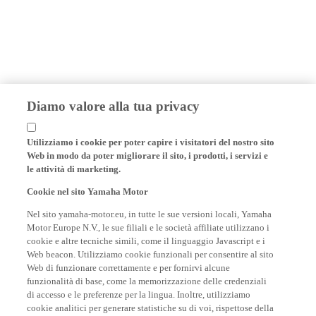
Diamo valore alla tua privacy
Utilizziamo i cookie per poter capire i visitatori del nostro sito
Web in modo da poter migliorare il sito, i prodotti, i servizi e
le attività di marketing.
Cookie nel sito Yamaha Motor
Nel sito yamaha-motor.eu, in tutte le sue versioni locali, Yamaha
Motor Europe N.V., le sue filiali e le società affiliate utilizzano i
cookie e altre tecniche simili, come il linguaggio Javascript e i
Web beacon. Utilizziamo cookie funzionali per consentire al sito
Web di funzionare correttamente e per fornirvi alcune
funzionalità di base, come la memorizzazione delle credenziali
di accesso e le preferenze per la lingua. Inoltre, utilizziamo
cookie analitici per generare statistiche su di voi, rispettose della
privacy e conformi alle linee guida delle autorità in materia di