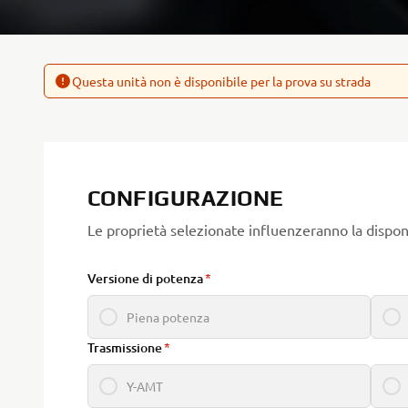
Questa unità non è disponibile per la prova su strada
CONFIGURAZIONE
Le proprietà selezionate influenzeranno la disponi
Versione di potenza
Piena potenza
Trasmissione
Y-AMT