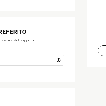
REFERITO
stenza e del supporto