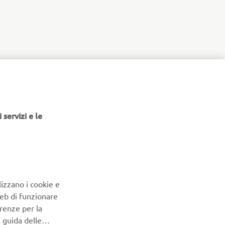
 servizi e le
lizzano i cookie e
Web di funzionare
renze per la
e guida delle