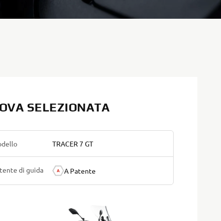
OVA SELEZIONATA
dello
TRACER 7 GT
tente di guida
A Patente