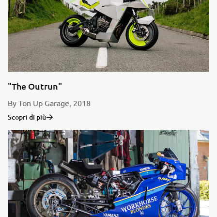
"The Outrun"
By Ton Up Garage, 2018
Scopri di più