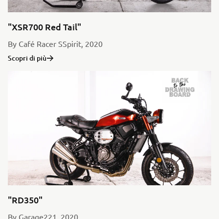
"XSR700 Red Tail"
By Café Racer SSpirit, 2020
Scopri di più
"RD350"
By Garage221, 2020