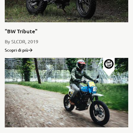
"BW Tribute"
By SLCDR, 2019
Scopri di più