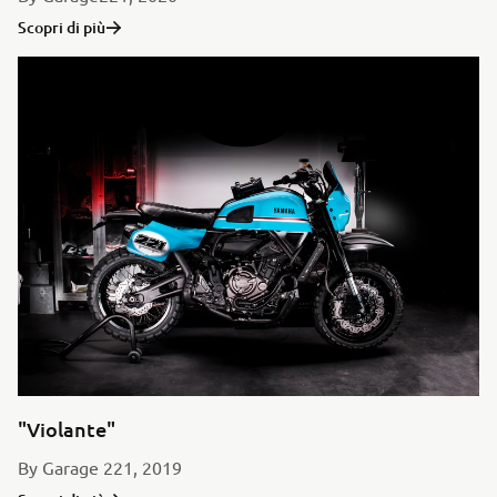
Scopri di più
"Violante"
By Garage 221, 2019