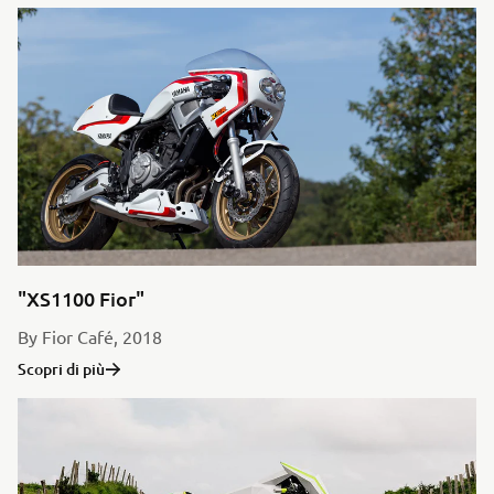
"XS1100 Fior"
By Fior Café, 2018
Scopri di più