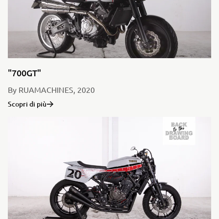
"700GT"
By RUAMACHINES, 2020
Scopri di più