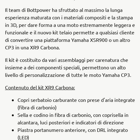
Il team di Bottpower ha sfruttato al massimo la lunga
esperienza maturata con i materiali compositi e la stampa
in 3D, per dare forma a una moto estremamente leggera e
funzionale e il nuovo kit telaio permette a qualsiasi cliente
di convertire una piattaforma Yamaha XSR900 o un altro
CP3 in una XR9 Carbona.
Il kit è costituito da vari assemblaggi per carenatura che
insieme a dei componenti speciali, permettono un alto
livello di personalizzazione di tutte le moto Yamaha CP3.
Contenuto del kit XR9 Carbona:
Copri serbatoio carburante con prese d'aria integrate
(fibra di carbonio)
Sella e codino in fibra di carbonio, con coprisella in
alcantara, luci posteriori e indicatori di direzione
Piastra portanumero anteriore, con DRL integrato
(LED)