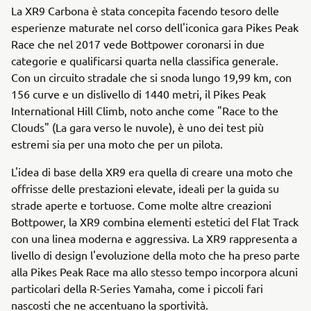
La XR9 Carbona è stata concepita facendo tesoro delle
esperienze maturate nel corso dell'iconica gara Pikes Peak
Race che nel 2017 vede Bottpower coronarsi in due
categorie e qualificarsi quarta nella classifica generale.
Con un circuito stradale che si snoda lungo 19,99 km, con
156 curve e un dislivello di 1440 metri, il Pikes Peak
International Hill Climb, noto anche come "Race to the
Clouds" (La gara verso le nuvole), è uno dei test più
estremi sia per una moto che per un pilota.
L'idea di base della XR9 era quella di creare una moto che
offrisse delle prestazioni elevate, ideali per la guida su
strade aperte e tortuose. Come molte altre creazioni
Bottpower, la XR9 combina elementi estetici del Flat Track
con una linea moderna e aggressiva. La XR9 rappresenta a
livello di design l'evoluzione della moto che ha preso parte
alla Pikes Peak Race ma allo stesso tempo incorpora alcuni
particolari della R-Series Yamaha, come i piccoli fari
nascosti che ne accentuano la sportività.