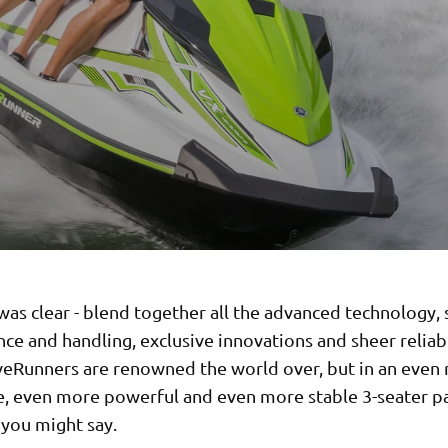
was clear - blend together all the advanced technology,
e and handling, exclusive innovations and sheer reliabi
eRunners are renowned the world over, but in an even
e, even more powerful and even more stable 3-seater p
 you might say.