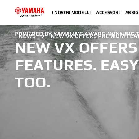
I NOSTRI MODELLI
ACCESSORI
ABBIG
POWERED BY YAMAHA’S AWARD-WINNING T
NEWS
NEW VX OFFERS PREMIUM FEAT
NEW VX OFFERS
FEATURES. EASY
TOO.