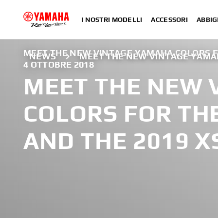
I NOSTRI MODELLI
ACCESSORI
ABBIG
MEET THE NEW VINTAGE YAMAHA COLORS FO
NEWS
MEET THE NEW VINTAGE YAMAH
4 OTTOBRE 2018
MEET THE NEW 
COLORS FOR THE
AND THE 2019 X