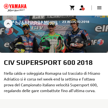
AL VIA IL 7 E 8 ROUND A MISANO
|
23 AGOSTO 2018
CIV SUPERSPORT 600 2018
CIV SUPERSPORT 600 2018
Nella calda e soleggiata Romagna sul tracciato di Misano
Adriatico si è corsa nel week-end la settima e l’ottava
prova del Campionato italiano velocità Supersport 600,
regalando delle gare combattute fino all’ultima curva.