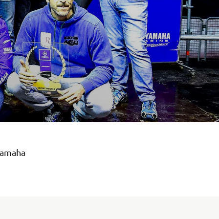
 Yamaha