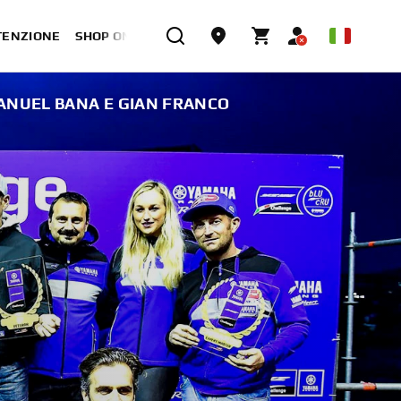
TENZIONE
SHOP ONLINE
ANUEL BANA E GIAN FRANCO