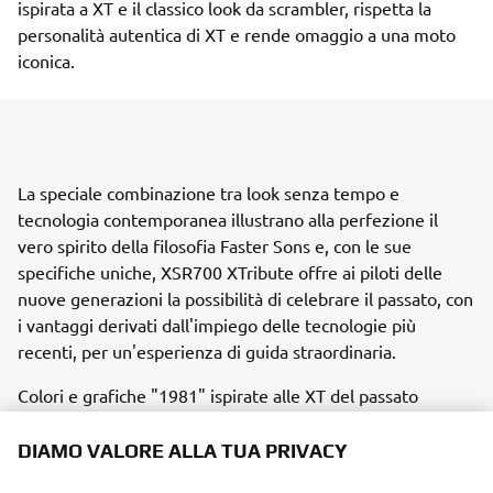
ispirata a XT e il classico look da scrambler, rispetta la
personalità autentica di XT e rende omaggio a una moto
iconica.
La speciale combinazione tra look senza tempo e
tecnologia contemporanea illustrano alla perfezione il
vero spirito della filosofia Faster Sons e, con le sue
specifiche uniche, XSR700 XTribute offre ai piloti delle
nuove generazioni la possibilità di celebrare il passato, con
i vantaggi derivati dall'impiego delle tecnologie più
recenti, per un'esperienza di guida straordinaria.
Colori e grafiche "1981" ispirate alle XT del passato
Manubrio e pedane in stile Off Road
DIAMO VALORE ALLA TUA PRIVACY
Pneumatici tassellati