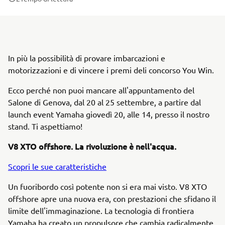
In più la possibilità di provare imbarcazioni e
motorizzazioni e di vincere i premi deli concorso You Win.
Ecco perché non puoi mancare all'appuntamento del
Salone di Genova, dal 20 al 25 settembre, a partire dal
launch event Yamaha giovedì 20, alle 14, presso il nostro
stand. Ti aspettiamo!
V8 XTO offshore. La rivoluzione è nell'acqua.
Scopri le sue caratteristiche
Un fuoribordo così potente non si era mai visto. V8 XTO
offshore apre una nuova era, con prestazioni che sfidano il
limite dell'immaginazione. La tecnologia di frontiera
Yamaha ha creato un propulsore che cambia radicalmente