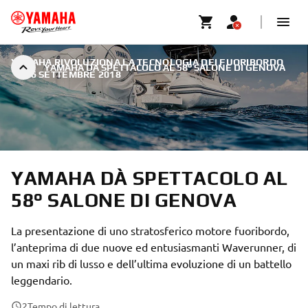
YAMAHA RIVOLUZIONA LA TECNOLOGIA DEI FUORIBORDO
YAMAHA DÀ SPETTACOLO AL 58° SALONE DI GENOVA
|
16 SETTEMBRE 2018
YAMAHA DÀ SPETTACOLO AL
58° SALONE DI GENOVA
La presentazione di uno stratosferico motore fuoribordo,
l’anteprima di due nuove ed entusiasmanti Waverunner, di
un maxi rib di lusso e dell’ultima evoluzione di un battello
leggendario.
2
Tempo di lettura