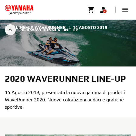
2020 LINE-UP WAVERUNNER
|
14 AGOSTO 2019
2020 WAVERUNNER LINE-UP
2020 WAVERUNNER LINE-UP
15 Agosto 2019, presentata la nuova gamma di prodotti
WaveRunner 2020. Nuove colorazioni audaci e grafiche
sportive.