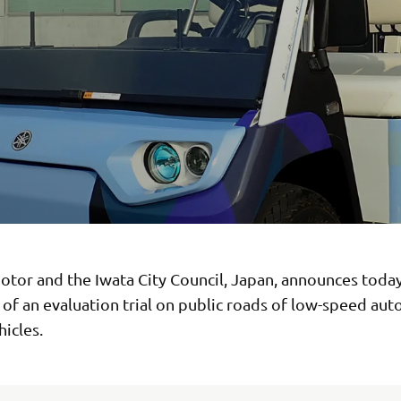
tor and the Iwata City Council, Japan, announces toda
 of an evaluation trial on public roads of low-speed a
hicles.