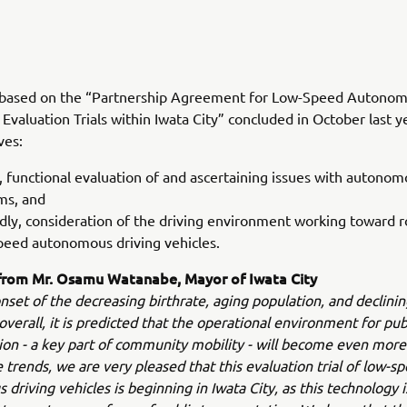
is based on the “Partnership Agreement for Low-Speed Autonom
Evaluation Trials within Iwata City” concluded in October last y
ves:
y, functional evaluation of and ascertaining issues with autonom
ms, and
dly, consideration of the driving environment working toward ro
peed autonomous driving vehicles.
rom Mr. Osamu Watanabe, Mayor of Iwata City
nset of the decreasing birthrate, aging population, and declinin
overall, it is predicted that the operational environment for pub
ion - a key part of community mobility - will become even more
 trends, we are very pleased that this evaluation trial of low-s
driving vehicles is beginning in Iwata City, as this technology i