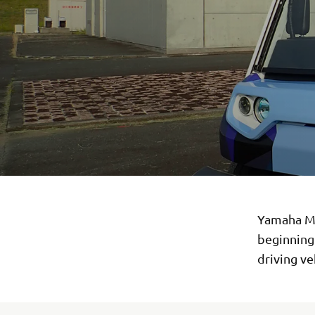
Yamaha Mo
beginning
driving ve