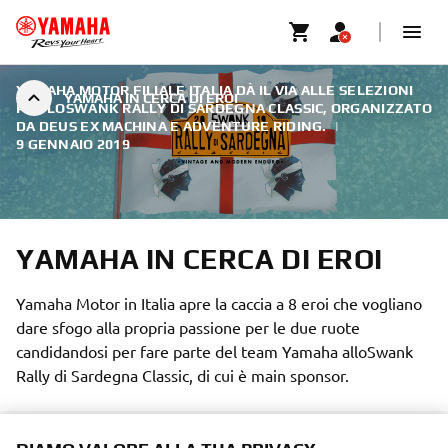
YAMAHA MOTOR FILIALE ITALIA DÀ IL VIA ALLE SELEZIONI
YAMAHA IN CERCA DI EROI
PER LOSWANK RALLY DI SARDEGNA CLASSIC, ORGANIZZATO
DA DEUS EX MACHINA E ADVENTURE RIDING.
|
9 GENNAIO 2019
YAMAHA IN CERCA DI EROI
Yamaha Motor in Italia apre la caccia a 8 eroi che vogliano
dare sfogo alla propria passione per le due ruote
candidandosi per fare parte del team Yamaha alloSwank
Rally di Sardegna Classic, di cui è main sponsor.