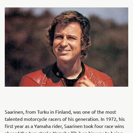
Saarinen, from Turku in Finland, was one of the most
talented motorcycle racers of his generation. In 1972, his
first year as a Yamaha rider, Saarinen took four race wins
aboard the two-stroke Yamaha TD-3 on his way to being