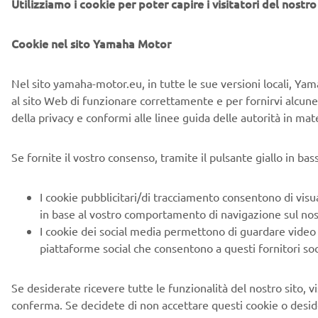
Utilizziamo i cookie per poter capire i visitatori del nostro 
Cookie nel sito Yamaha Motor
Nel sito yamaha-motor.eu, in tutte le sue versioni locali, Yama
al sito Web di funzionare correttamente e per fornirvi alcune 
della privacy e conformi alle linee guida delle autorità in mate
Se fornite il vostro consenso, tramite il pulsante giallo in ba
I cookie pubblicitari/di tracciamento consentono di visua
in base al vostro comportamento di navigazione sul nostro 
I cookie dei social media permettono di guardare video 
piattaforme social che consentono a questi fornitori soci
Se desiderate ricevere tutte le funzionalità del nostro sito, vis
conferma. Se decidete di non accettare questi cookie o desider