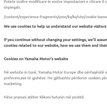
Potete inoltre modificare le vostre impostazioni e ritirare i
impiegati.
/content/experience-fragments/yme/kv/kv/site/cookie-bann
We use cookies to help us understand our website visitors
If you continue without changing your settings, we'll ass
cookies related to our website, how we use them and the
Cookies on Yamaha Motor's website
Në website-in tonë, Yamaha Motor Europe dhe përfaqësitë në v
preferencave të gjuhëve. Ne gjithashtu përdorim cookies për 
marketing.
Nëse pranoni atëher klikoni butonin më poshtë.