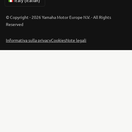
Italy (Italian)
© Copyright - 2026 Yamaha Motor Europe N.V. - All Rights
Reserved
Informativa sulla privacy
Cookies
Note legali