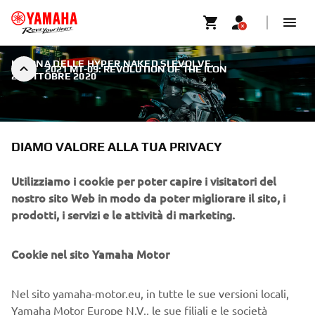
L'ICONA DELLE HYPER NAKED SI EVOLVE.
|
2021 MT-09: REVOLUTION OF THE ICON
26 OTTOBRE 2020
DIAMO VALORE ALLA TUA PRIVACY
2021 MT-09: REVOLUTION OF
Utilizziamo i cookie per poter capire i visitatori del
nostro sito Web in modo da poter migliorare il sito, i
THE ICON
prodotti, i servizi e le attività di marketing.
Il nuovissimo motore da 889 cc e il telaio in alluminio
leggero offrono prestazioni ancora più elettrizzanti e una
Cookie nel sito Yamaha Motor
maneggevolezza tagliente. I controlli elettronici migliorati
permettono un controllo totale. Sotto ogni aspetto,
Nel sito yamaha-motor.eu, in tutte le sue versioni locali,
questa nuova Hyper Naked è la più autentica espressione
Yamaha Motor Europe N.V., le sue filiali e le società