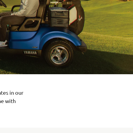
tes in our
ne with