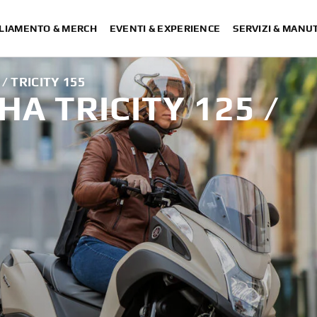
LIAMENTO & MERCH
EVENTI & EXPERIENCE
SERVIZI & MANU
/ TRICITY 155
A TRICITY 125 /