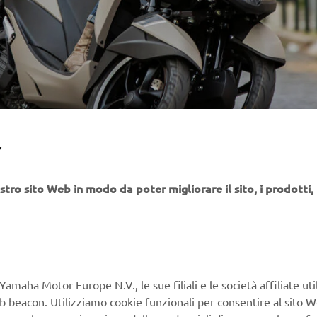
Y
stro sito Web in modo da poter migliorare il sito, i prodotti, i
Yamaha Motor Europe N.V., le sue filiali e le società affiliate uti
Web beacon. Utilizziamo cookie funzionali per consentire al sito 
, come la memorizzazione delle credenziali di accesso e le prefe