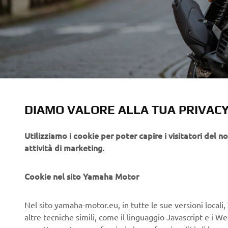
DIAMO VALORE ALLA TUA PRIVAC
Utilizziamo i cookie per poter capire i visitatori del no
attività di marketing.
Cookie nel sito Yamaha Motor
Nel sito yamaha-motor.eu, in tutte le sue versioni locali, 
altre tecniche simili, come il linguaggio Javascript e i 
correttamente e per fornirvi alcune funzionalità di base