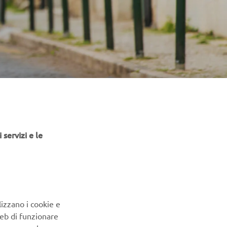
 servizi e le
lizzano i cookie e
Web di funzionare
renze per la