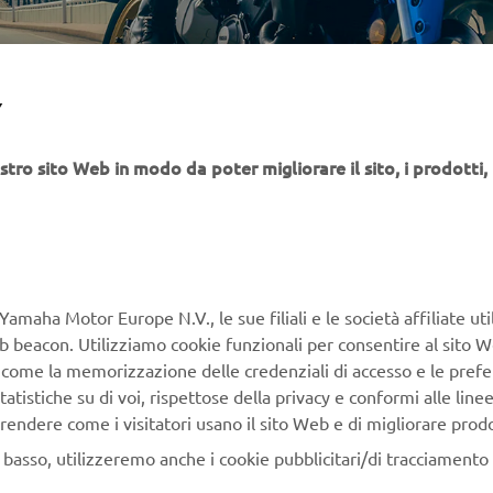
Y
stro sito Web in modo da poter migliorare il sito, i prodotti, i
Yamaha Motor Europe N.V., le sue filiali e le società affiliate uti
Web beacon. Utilizziamo cookie funzionali per consentire al sito 
, come la memorizzazione delle credenziali di accesso e le prefe
tatistiche su di voi, rispettose della privacy e conformi alle line
rendere come i visitatori usano il sito Web e di migliorare prodott
n basso, utilizzeremo anche i cookie pubblicitari/di tracciamento e