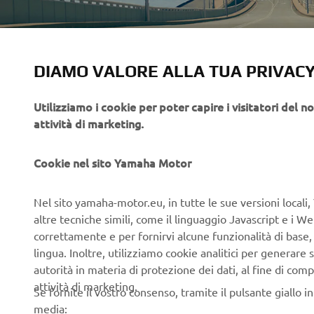
DIAMO VALORE ALLA TUA PRIVAC
Utilizziamo i cookie per poter capire i visitatori del no
attività di marketing.
Cookie nel sito Yamaha Motor
Nel sito yamaha-motor.eu, in tutte le sue versioni locali, 
altre tecniche simili, come il linguaggio Javascript e i 
correttamente e per fornirvi alcune funzionalità di base
lingua. Inoltre, utilizziamo cookie analitici per generare s
autorità in materia di protezione dei dati, al fine di comp
attività di marketing.
Se fornite il vostro consenso, tramite il pulsante giallo i
media: