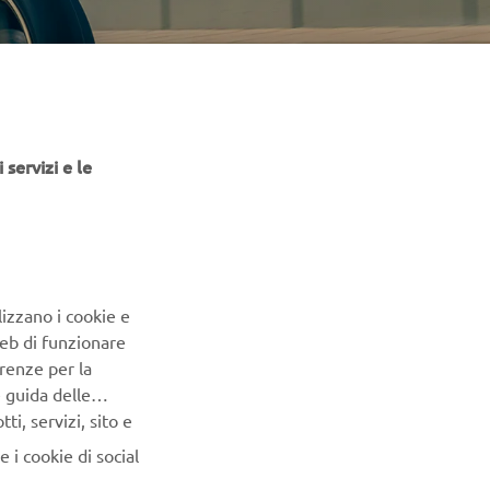
 servizi e le
lizzano i cookie e
Web di funzionare
renze per la
e guida delle
i, servizi, sito e
 i cookie di social