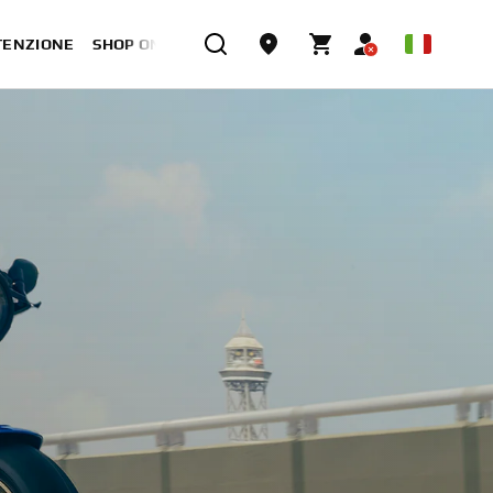
TENZIONE
SHOP ONLINE