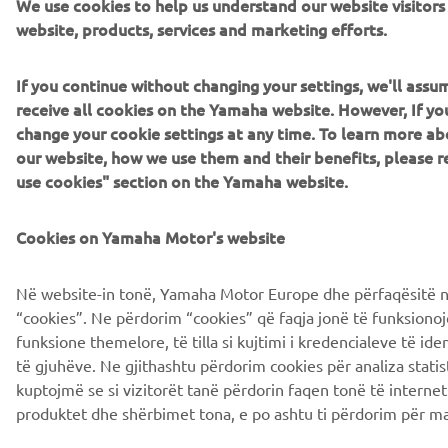
We use cookies to help us understand our website visitor
website, products, services and marketing efforts.
If you continue without changing your settings, we'll ass
receive all cookies on the Yamaha website. However, If yo
change your cookie settings at any time. To learn more ab
our website, how we use them and their benefits, please
use cookies" section on the Yamaha website.
Cookies on Yamaha Motor's website
Në website-in tonë, Yamaha Motor Europe dhe përfaqësitë n
“cookies”. Ne përdorim “cookies” që faqja jonë të funksionoj
funksione themelore, të tilla si kujtimi i kredencialeve të id
të gjuhëve. Ne gjithashtu përdorim cookies për analiza statis
kuptojmë se si vizitorët tanë përdorin faqen tonë të interne
produktet dhe shërbimet tona, e po ashtu ti përdorim për ma