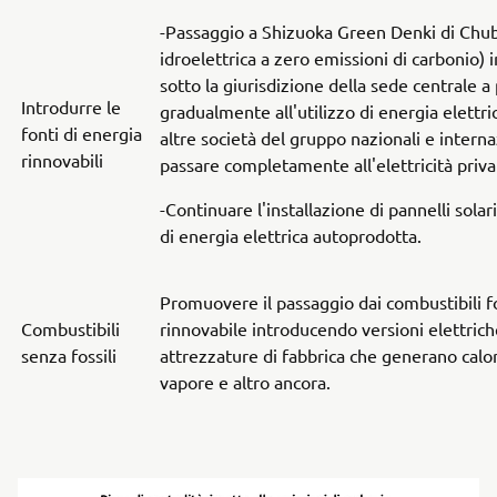
-Passaggio a Shizuoka Green Denki di Chub
idroelettrica a zero emissioni di carbonio) in
sotto la giurisdizione della sede centrale a
Introdurre le
gradualmente all'utilizzo di energia elettri
fonti di energia
altre società del gruppo nazionali e internaz
rinnovabili
passare completamente all'elettricità priva
-Continuare l'installazione di pannelli sol
di energia elettrica autoprodotta.
Promuovere il passaggio dai combustibili fos
Combustibili
rinnovabile introducendo versioni elettriche 
senza fossili
attrezzature di fabbrica che generano calor
vapore e altro ancora.