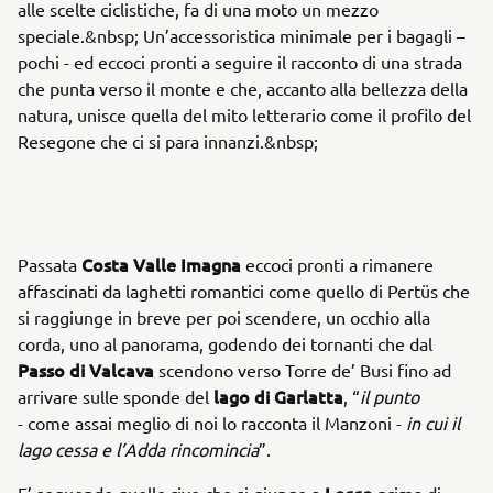
alle scelte ciclistiche, fa di una moto un mezzo
speciale.&nbsp; Un’accessoristica minimale per i bagagli –
pochi - ed eccoci pronti a seguire il racconto di una strada
che punta verso il monte e che, accanto alla bellezza della
natura, unisce quella del mito letterario come il profilo del
Resegone che ci si para innanzi.&nbsp;
Costa Valle Imagna
Passata
eccoci pronti a rimanere
affascinati da laghetti romantici come quello di Pertüs che
si raggiunge in breve per poi scendere, un occhio alla
corda, uno al panorama, godendo dei tornanti che dal
Passo di Valcava
scendono verso Torre de’ Busi fino ad
lago di Garlatta
arrivare sulle sponde del
, “
il punto
- come assai meglio di noi lo racconta il Manzoni -
in cui il
lago cessa e l’Adda rincomincia
”.