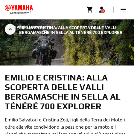
|
23 AGOSTO 2023
EMILIO E CRISTINA: ALLA SCOPERTA DELLE VALLI
BERGAMASCHE IN SELLA AL TÉNÉRÉ 700 EXPLORER
EMILIO E CRISTINA: ALLA
SCOPERTA DELLE VALLI
BERGAMASCHE IN SELLA AL
TÉNÉRÉ 700 EXPLORER
Emilio Salvatori e Cristina Zoli, figli della Terra dei Motori
oltre alla vita condividono la passione per la moto e i
viaggi che raccontano coi loro servizi sulle più prestigiose