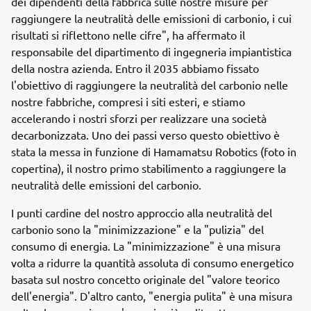
dei dipendenti della fabbrica sulle nostre misure per
raggiungere la neutralità delle emissioni di carbonio, i cui
risultati si riflettono nelle cifre", ha affermato il
responsabile del dipartimento di ingegneria impiantistica
della nostra azienda. Entro il 2035 abbiamo fissato
l'obiettivo di raggiungere la neutralità del carbonio nelle
nostre fabbriche, compresi i siti esteri, e stiamo
accelerando i nostri sforzi per realizzare una società
decarbonizzata. Uno dei passi verso questo obiettivo è
stata la messa in funzione di Hamamatsu Robotics (foto in
copertina), il nostro primo stabilimento a raggiungere la
neutralità delle emissioni del carbonio.
I punti cardine del nostro approccio alla neutralità del
carbonio sono la "minimizzazione" e la "pulizia" del
consumo di energia. La "minimizzazione" è una misura
volta a ridurre la quantità assoluta di consumo energetico
basata sul nostro concetto originale del "valore teorico
dell'energia". D'altro canto, "energia pulita" è una misura