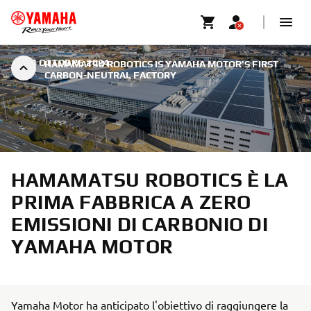
|
24 OTTOBRE 2024
HAMAMATSU ROBOTICS IS YAMAHA MOTOR'S FIRST
CARBON-NEUTRAL FACTORY
HAMAMATSU ROBOTICS È LA
PRIMA FABBRICA A ZERO
EMISSIONI DI CARBONIO DI
YAMAHA MOTOR
Yamaha Motor ha anticipato l'obiettivo di raggiungere la