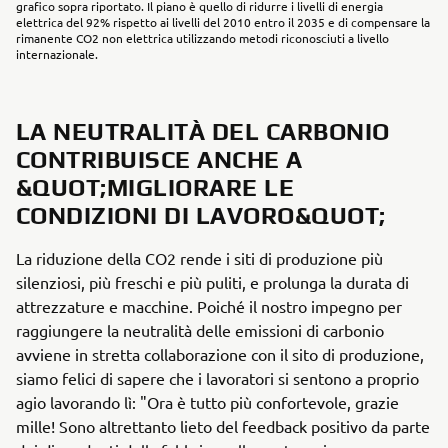
grafico sopra riportato. Il piano è quello di ridurre i livelli di energia
elettrica del 92% rispetto ai livelli del 2010 entro il 2035 e di compensare la
rimanente CO2 non elettrica utilizzando metodi riconosciuti a livello
internazionale.
LA NEUTRALITÀ DEL CARBONIO
CONTRIBUISCE ANCHE A
&QUOT;MIGLIORARE LE
CONDIZIONI DI LAVORO&QUOT;
La riduzione della CO2 rende i siti di produzione più
silenziosi, più freschi e più puliti, e prolunga la durata di
attrezzature e macchine. Poiché il nostro impegno per
raggiungere la neutralità delle emissioni di carbonio
avviene in stretta collaborazione con il sito di produzione,
siamo felici di sapere che i lavoratori si sentono a proprio
agio lavorando lì: "Ora è tutto più confortevole, grazie
mille! Sono altrettanto lieto del feedback positivo da parte