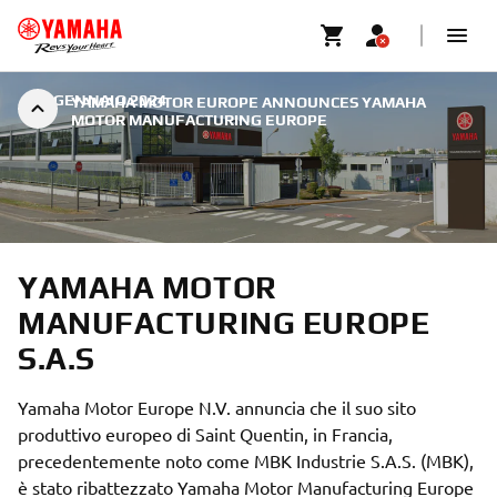
|
7 GENNAIO 2024
YAMAHA MOTOR EUROPE ANNOUNCES YAMAHA
MOTOR MANUFACTURING EUROPE
YAMAHA MOTOR
MANUFACTURING EUROPE
S.A.S
Yamaha Motor Europe N.V. annuncia che il suo sito
produttivo europeo di Saint Quentin, in Francia,
precedentemente noto come MBK Industrie S.A.S. (MBK),
è stato ribattezzato Yamaha Motor Manufacturing Europe