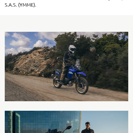
S.A.S. (YMME).