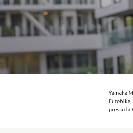
Yamaha Mo
Eurobike, 
presso la 