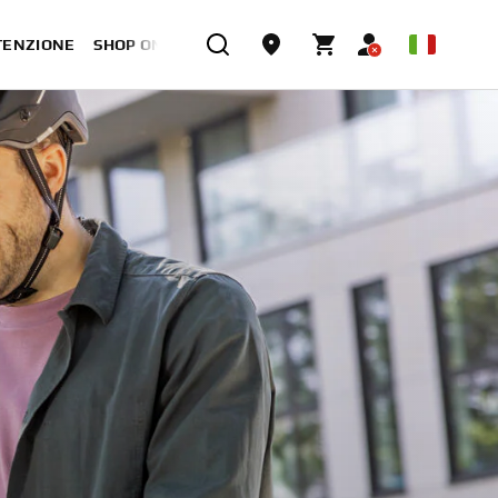
TENZIONE
SHOP ONLINE