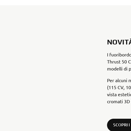
NOVIT
I fuoribord
Thrust 50 C
modelli di 
Per alcuni 
(115 CV, 10
vista estet
cromati 3D 
SCOPRI 