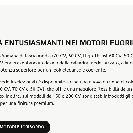
À ENTUSIASMANTI NEI MOTORI FUOR
o Yamaha di fascia media (70 CV, 60 CV, High Thrust 60 CV, 50 
V ora presentano un design della calandra modernizzato, alline
potenza superiore per un look elegante e coerente.
modelli selezionati è disponibile anche una nuova opzione di col
0 CV, 70 CV e 50 CV), che offre una maggiore flessibilità da un
ico. Inoltre, sui modelli da 150 e 200 CV sono stati introdotti gl
per una finitura premium.
I MOTORI FUORIBORDO