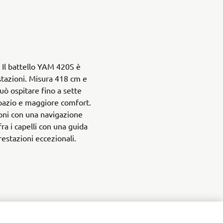
 Il battello YAM 420S è
stazioni. Misura 418 cm e
ò ospitare fino a sette
pazio e maggiore comfort.
oni con una navigazione
fra i capelli con una guida
estazioni eccezionali.