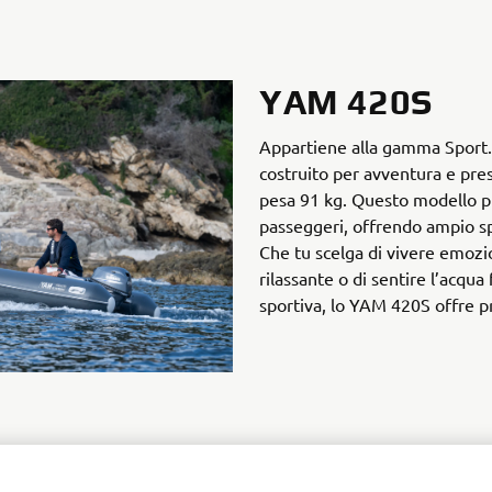
YAM 420S
Appartiene alla gamma Sport.
costruito per avventura e pre
pesa 91 kg. Questo modello pu
passeggeri, offrendo ampio s
Che tu scelga di vivere emozi
rilassante o di sentire l’acqua 
sportiva, lo YAM 420S offre pr