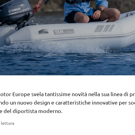
or Europe svela tantissime novità nella sua linea di pr
ndo un nuovo design e caratteristiche innovative per so
ze del diportista moderno.
 lettura