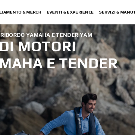
LIAMENTO & MERCH
EVENTI & EXPERIENCE
SERVIZI & MANU
ORIBORDO YAMAHA E TENDER YAM
DI MOTORI
MAHA E TENDER