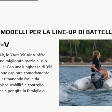
MODELLI PER LA LINE-UP DI BATTEL
R-V
 Air, lo YAM 350Air-V offre
ne migliorata grazie al suo
bile. Con una lunghezza di 356
g, può ospitare comodamente
ur rimanendo facile da
nisce stabilità e controllo
ale per gite in famiglia o