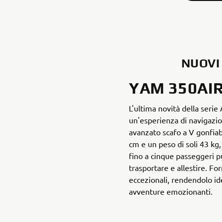
NUOVI 
YAM 350AI
L'ultima novità della serie
un'esperienza di navigazio
avanzato scafo a V gonfia
cm e un peso di soli 43 k
fino a cinque passeggeri p
trasportare e allestire. For
eccezionali, rendendolo ide
avventure emozionanti.