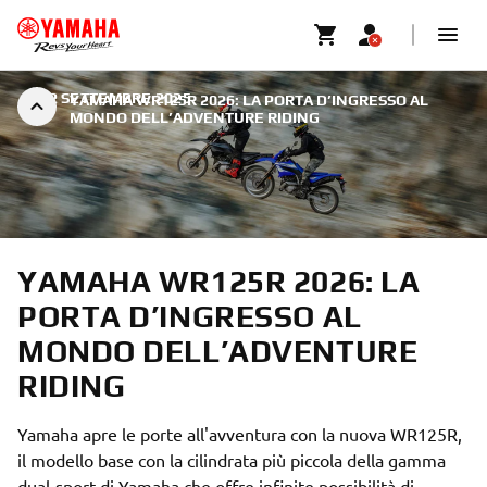
|
22 SETTEMBRE 2025
YAMAHA WR125R 2026: LA PORTA D’INGRESSO AL
MONDO DELL’ADVENTURE RIDING
YAMAHA WR125R 2026: LA
PORTA D’INGRESSO AL
MONDO DELL’ADVENTURE
RIDING
Yamaha apre le porte all'avventura con la nuova WR125R,
il modello base con la cilindrata più piccola della gamma
dual-sport di Yamaha che offre infinite possibilità di