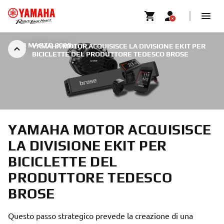
|
23 MARZO 2025
YAMAHA MOTOR ACQUISISCE LA DIVISIONE EKIT PER
BICICLETTE DEL PRODUTTORE TEDESCO BROSE
YAMAHA MOTOR ACQUISISCE
LA DIVISIONE EKIT PER
BICICLETTE DEL
PRODUTTORE TEDESCO
BROSE
Questo passo strategico prevede la creazione di una