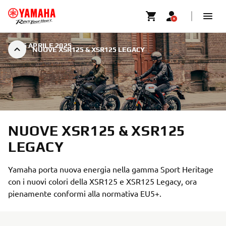
|
16 APRILE 2025
NUOVE XSR125 & XSR125 LEGACY
NUOVE XSR125 & XSR125
LEGACY
Yamaha porta nuova energia nella gamma Sport Heritage
con i nuovi colori della XSR125 e XSR125 Legacy, ora
pienamente conformi alla normativa EU5+.