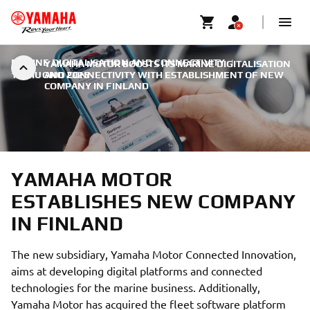
MARINE DIGITALISATION AND CONNECTIVITY
|
YAMAHA MOTOR BOOSTS ITS MARINE DIGITALISATION
11 GIUGNO 2025
AND CONNECTIVITY WITH ESTABLISHMENT OF NEW
COMPANY IN FINLAND
YAMAHA MOTOR
ESTABLISHES NEW COMPANY
IN FINLAND
The new subsidiary, Yamaha Motor Connected Innovation,
aims at developing digital platforms and connected
technologies for the marine business. Additionally,
Yamaha Motor has acquired the fleet software platform