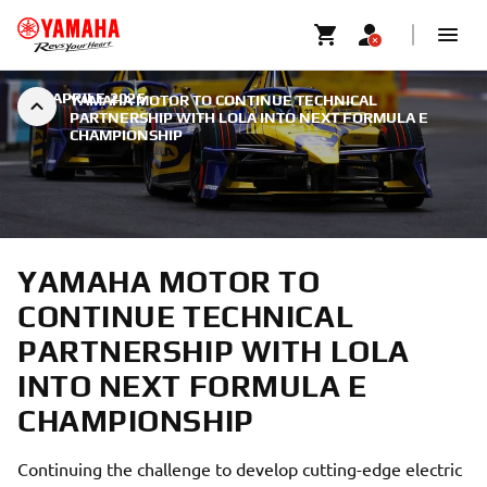
|
9 APRILE 2025
YAMAHA MOTOR TO CONTINUE TECHNICAL
PARTNERSHIP WITH LOLA INTO NEXT FORMULA E
CHAMPIONSHIP
YAMAHA MOTOR TO
CONTINUE TECHNICAL
PARTNERSHIP WITH LOLA
INTO NEXT FORMULA E
CHAMPIONSHIP
Continuing the challenge to develop cutting-edge electric