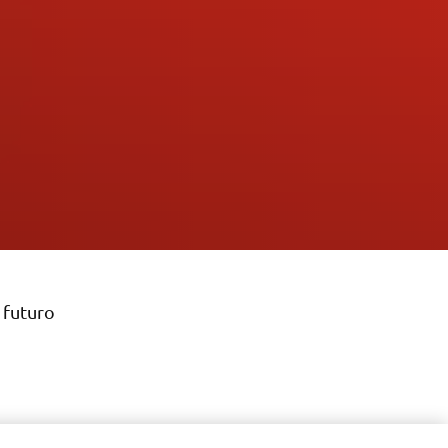
 futuro