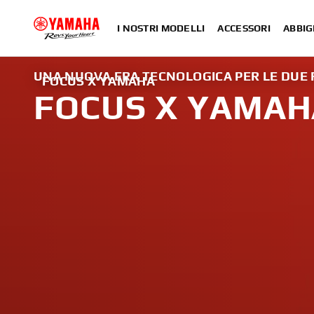
I NOSTRI MODELLI
ACCESSORI
ABBIG
UNA NUOVA ERA TECNOLOGICA PER LE DUE
FOCUS X YAMAHA
FOCUS X YAMAH