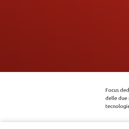
Focus ded
delle due 
tecnologie