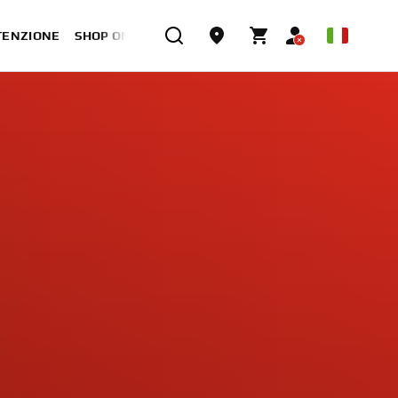
TENZIONE
SHOP ONLINE