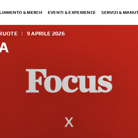
LIAMENTO & MERCH
EVENTI & EXPERIENCE
SERVIZI & MANU
 RUOTE
|
9 APRILE 2026
A