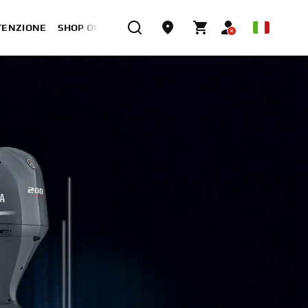
TENZIONE
SHOP ONLINE