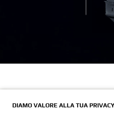
Yamaha Mo
V6 dedicat
DIAMO VALORE ALLA TUA PRIVAC
prestazioni