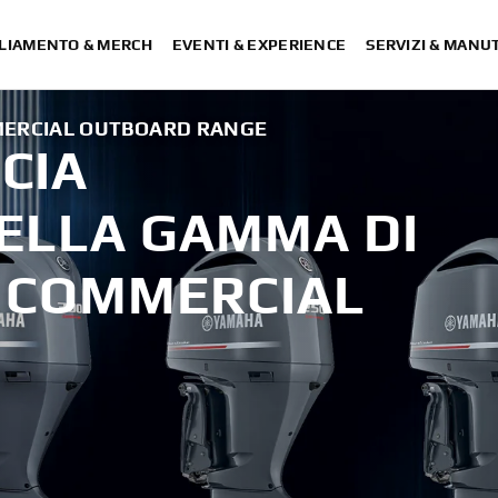
LIAMENTO & MERCH
EVENTI & EXPERIENCE
SERVIZI & MANU
ERCIAL OUTBOARD RANGE
CIA
DELLA GAMMA DI
 COMMERCIAL