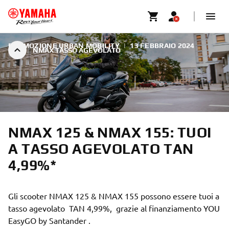
PROMOZIONE URBAN MOBILITY
|
13 FEBBRAIO 2024
NMAX TASSO AGEVOLATO
NMAX 125 & NMAX 155: TUOI
A TASSO AGEVOLATO TAN
4,99%*
Gli scooter NMAX 125 & NMAX 155 possono essere tuoi a
tasso agevolato TAN 4,99%, grazie al finanziamento YOU
EasyGO by Santander .