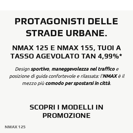
PROTAGONISTI DELLE
STRADE URBANE.
NMAX 125 E NMAX 155, TUOI A
TASSO AGEVOLATO TAN 4,99%*
sportivo
maneggevolezza nel traffico
Design
,
e
NMAX
posizione di guida confortevole e rilassata: l'
è il
comodo per spostarsi in città
mezzo più
.
SCOPRI I MODELLI IN
PROMOZIONE
NMAX 125