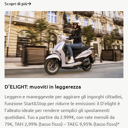
Scopri di più
D'ELIGHT: muoviti in leggerezza
Leggero e maneggevole per aggirare gli ingorghi cittadini,
funzione Start&Stop per ridurre le emissioni: il D’elight è
l’alleato ideale per rendere semplici gli spostamenti
quotidiani. Tuo a partire da 2.999€, con rate mensili da
79€, TAN 2,99% (tasso fisso) – TAEG 9,95% (tasso fisso)*