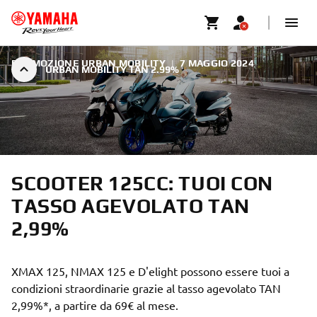
PROMOZIONE URBAN MOBILITY
|
7 MAGGIO 2024
URBAN MOBILITY TAN 2.99%
SCOOTER 125CC: TUOI CON
TASSO AGEVOLATO TAN
2,99%
XMAX 125, NMAX 125 e D'elight possono essere tuoi a
condizioni straordinarie grazie al tasso agevolato TAN
2,99%*, a partire da 69€ al mese.