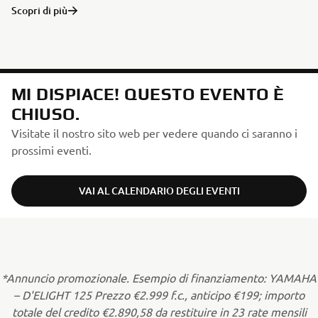
Scopri di più
MI DISPIACE! QUESTO EVENTO È
CHIUSO.
Visitate il nostro sito web per vedere quando ci saranno i
prossimi eventi.
VAI AL CALENDARIO DEGLI EVENTI
*Annuncio promozionale. Esempio di finanziamento: YAMAHA
– D'ELIGHT 125 Prezzo €2.999 f.c., anticipo €199; importo
totale del credito €2.890,58 da restituire in 23 rate mensili