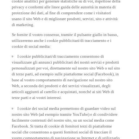
privacy e conformi alle linee guida delle autorità in materia di
protezione dei dati, al fine di comprendere come i visitatori
usano il sito Web e di migliorare prodotti, servizi, sito e attività
di marketing.
Se fornite il vostro consenso, tramite il pulsante giallo in basso,
utilizzeremo anche i cookie pubblicitari/di tracciamento e i
cookie di social media:
I cookie pubblicitari/di tracciamento consentono di
visualizzare gli annunci pubblicitari dei nostri servizi e prodotti
personalizzati per voi, direttamente sul nostro sito Web o sul sito
di terze parti, ad esempio sulle piattaforme social (Facebook), in
base al vostro comportamento di navigazione sul nostro sito
Web, a seconda dei prodotti e dei servizi visualizzati, degli
articoli aggiunti al carrello e acquistati, nonché ai siti Web di
terze parti e ai vostri interessi.
I cookie dei social media permettono di guardare video sul
nostro sito Web (ad esempio tramite YouTube) e di condividere
facilmente contenuti del nostro sito, su un social media come
Facebook. Si tratta di cookie di fornitori terzi di piattaforme
social che consentono a questi fornitori social di tracciare il
vostro comportamento di navigazione su Internet e di utilizzarlo