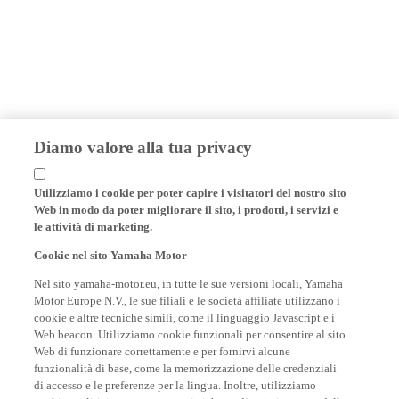
Diamo valore alla tua privacy
Utilizziamo i cookie per poter capire i visitatori del nostro sito
Web in modo da poter migliorare il sito, i prodotti, i servizi e
le attività di marketing.
Cookie nel sito Yamaha Motor
Nel sito yamaha-motor.eu, in tutte le sue versioni locali, Yamaha
Motor Europe N.V., le sue filiali e le società affiliate utilizzano i
cookie e altre tecniche simili, come il linguaggio Javascript e i
Web beacon. Utilizziamo cookie funzionali per consentire al sito
Web di funzionare correttamente e per fornirvi alcune
funzionalità di base, come la memorizzazione delle credenziali
di accesso e le preferenze per la lingua. Inoltre, utilizziamo
cookie analitici per generare statistiche su di voi, rispettose della