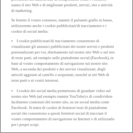
usano il sito Web e di migliorare prodotti, servizi, sito e attività
di marketing.
Se fornite il vostro consenso, tramite il pulsante giallo in basso,
utilizzeremo anche i cookie pubblicitari/di tracciamento e i
cookie di social media:
I cookie pubblicitari/di tracciamento consentono di
visualizzare gli annunci pubblicitari dei nostri servizi e prodotti
personalizzati per voi, direttamente sul nostro sito Web o sul sito
di terze parti, ad esempio sulle piattaforme social (Facebook), in
base al vostro comportamento di navigazione sul nostro sito
Web, a seconda dei prodotti e dei servizi visualizzati, degli
articoli aggiunti al carrello e acquistati, nonché ai siti Web di
terze parti e ai vostri interessi.
I cookie dei social media permettono di guardare video sul
nostro sito Web (ad esempio tramite YouTube) e di condividere
facilmente contenuti del nostro sito, su un social media come
Facebook. Si tratta di cookie di fornitori terzi di piattaforme
social che consentono a questi fornitori social di tracciare il
vostro comportamento di navigazione su Internet e di utilizzarlo
per i propri scopi.