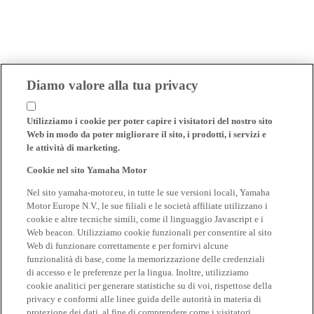
Diamo valore alla tua privacy
Utilizziamo i cookie per poter capire i visitatori del nostro sito
Web in modo da poter migliorare il sito, i prodotti, i servizi e
le attività di marketing.
Cookie nel sito Yamaha Motor
Nel sito yamaha-motor.eu, in tutte le sue versioni locali, Yamaha
Motor Europe N.V., le sue filiali e le società affiliate utilizzano i
cookie e altre tecniche simili, come il linguaggio Javascript e i
Web beacon. Utilizziamo cookie funzionali per consentire al sito
Web di funzionare correttamente e per fornirvi alcune
funzionalità di base, come la memorizzazione delle credenziali
di accesso e le preferenze per la lingua. Inoltre, utilizziamo
cookie analitici per generare statistiche su di voi, rispettose della
privacy e conformi alle linee guida delle autorità in materia di
protezione dei dati, al fine di comprendere come i visitatori