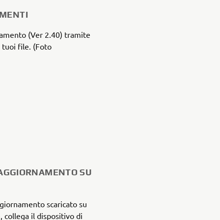
MENTI
rnamento (Ver 2.40) tramite
 tuoi file. (Foto
DI AGGIORNAMENTO SU
 aggiornamento scaricato su
collega il dispositivo di