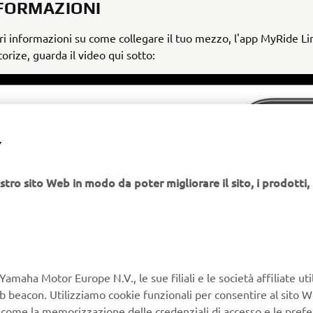
NFORMAZIONI
i informazioni su come collegare il tuo mezzo, l'app MyRide Lin
rize, guarda il video qui sotto:
Y
stro sito Web in modo da poter migliorare il sito, i prodotti, i
Yamaha Motor Europe N.V., le sue filiali e le società affiliate uti
Web beacon. Utilizziamo cookie funzionali per consentire al sito 
, come la memorizzazione delle credenziali di accesso e le prefe