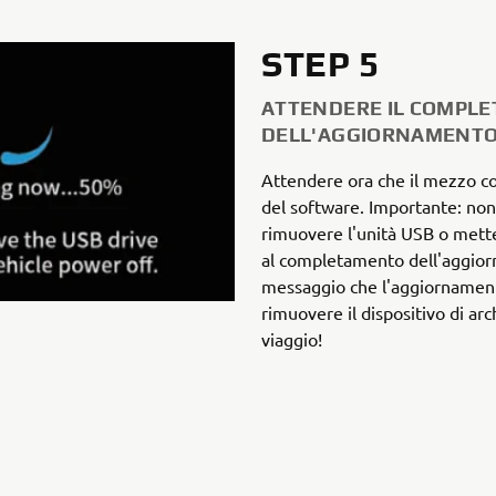
STEP 5
ATTENDERE IL COMPL
DELL'AGGIORNAMENT
Attendere ora che il mezzo c
del software. Importante: non 
rimuovere l'unità USB o mette
al completamento dell'aggior
messaggio che l'aggiornamen
rimuovere il dispositivo di arc
viaggio!