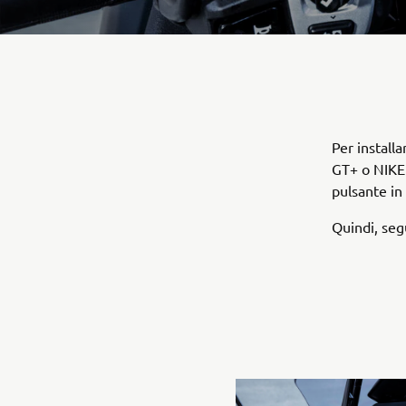
Per instal
GT+ o NIKEN
pulsante in
Quindi, seg