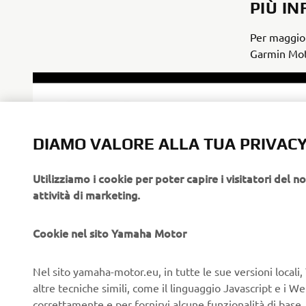
PIÙ I
Per maggior
Garmin Moto
DIAMO VALORE ALLA TUA PRIVAC
Utilizziamo i cookie per poter capire i visitatori del no
attività di marketing.
Cookie nel sito Yamaha Motor
Nel sito yamaha-motor.eu, in tutte le sue versioni locali, 
altre tecniche simili, come il linguaggio Javascript e i 
correttamente e per fornirvi alcune funzionalità di base