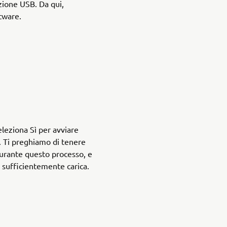
azione USB. Da qui,
tware.
leziona Sì per avviare
. Ti preghiamo di tenere
urante questo processo, e
ia sufficientemente carica.