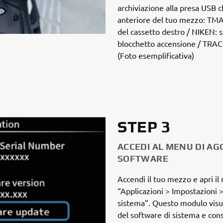
archiviazione alla presa USB c
anteriore del tuo mezzo: TMA
del cassetto destro / NIKEN: su
blocchetto accensione / TRACE
(Foto esemplificativa)
STEP 3
ACCEDI AL MENU DI A
SOFTWARE
Accendi il tuo mezzo e apri il
“Applicazioni > Impostazioni 
sistema”. Questo modulo visua
del software di sistema e con