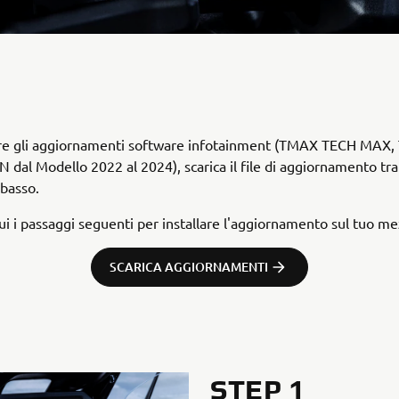
lare gli aggiornamenti software infotainment (TMAX TECH MAX
 dal Modello 2022 al 2024), scarica il file di aggiornamento tra
 basso.
ui i passaggi seguenti per installare l'aggiornamento sul tuo m
SCARICA AGGIORNAMENTI
STEP 1