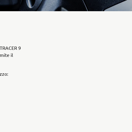
, TRACER 9
mite il
ezzo: