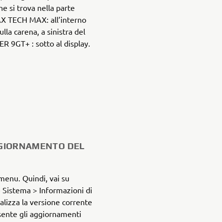
he si trova nella parte
X TECH MAX: all’interno
lla carena, a sinistra del
R 9GT+ : sotto al display.
GGIORNAMENTO DEL
 menu. Quindi, vai su
> Sistema > Informazioni di
lizza la versione corrente
sente gli aggiornamenti