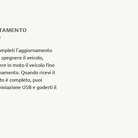
ETAMENTO
O
ompleti l'aggiornamento
spegnere il veicolo,
re in moto il veicolo fino
namento. Quando ricevi il
to è completo, puoi
hiviazione USB e goderti il