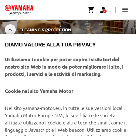
CLEANING & PROTECTION
DIAMO VALORE ALLA TUA PRIVACY
CLEANING & PROTECTION
Utilizziamo i cookie per poter capire i visitatori del
nostro sito Web in modo da poter migliorare il sito, i
prodotti, i servizi e le attività di marketing.
Cookie nel sito Yamaha Motor
CORPORATE
Nel sito yamaha-motor.eu, in tutte le sue versioni locali,
Yamaha Motor Europe N.V., le sue filiali e le società
B2B
affiliate utilizzano i cookie e altre tecniche simili, come il
linguaggio Javascript e i Web beacon. Utilizziamo cookie