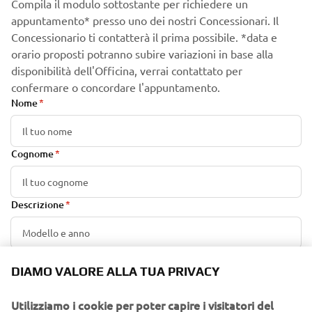
Compila il modulo sottostante per richiedere un
appuntamento* presso uno dei nostri Concessionari. Il
Concessionario ti contatterà il prima possibile. *data e
orario proposti potranno subire variazioni in base alla
disponibilità dell'Officina, verrai contattato per
confermare o concordare l'appuntamento.
Nome
Cognome
Descrizione
E-mail
DIAMO VALORE ALLA TUA PRIVACY
Utilizziamo i cookie per poter capire i visitatori del
Numero di telefono