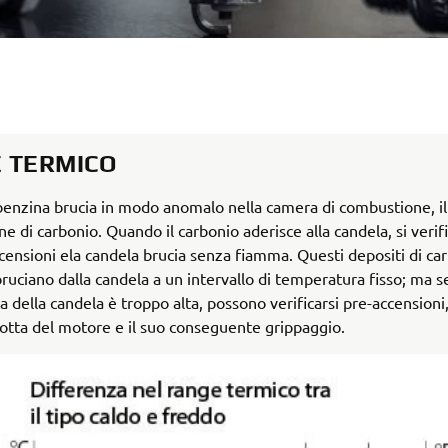
 TERMICO
enzina brucia in modo anomalo nella camera di combustione, il 
e di carbonio. Quando il carbonio aderisce alla candela, si verif
ensioni ela candela brucia senza fiamma. Questi depositi di car
bruciano dalla candela a un intervallo di temperatura fisso; ma se
 della candela è troppo alta, possono verificarsi pre-accensioni
otta del motore e il suo conseguente grippaggio.