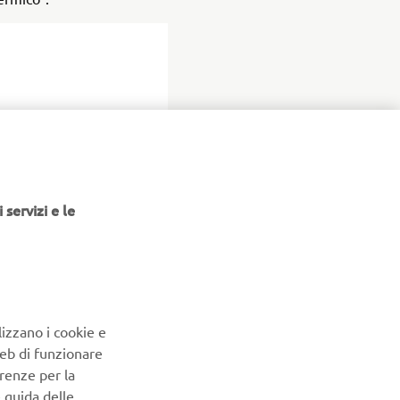
 servizi e le
lizzano i cookie e
Web di funzionare
renze per la
e guida delle