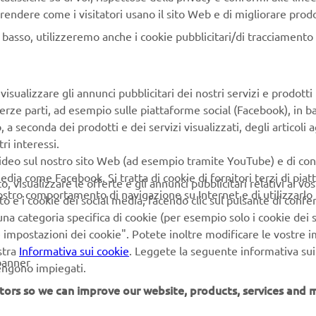
rendere come i visitatori usano il sito Web e di migliorare prodott
n basso, utilizzeremo anche i cookie pubblicitari/di tracciamento e
A UTILE DELLE CANDELE
ate correttamente, le candele richiedono una sostituzione peri
isualizzare gli annunci pubblicitari dei nostri servizi e prodotti
lizzate per molto tempo e la cui qualità è degradata, avranno dif
terze parti, ad esempio sulle piattaforme social (Facebook), in b
 causeranno accensioni premature e problemi al motore. Questo
seconda dei prodotti e dei servizi visualizzati, degli articoli ag
orterà un consumo elevato di carburante. Tenendo in consider
ri interessi.
tti sul motore e sul risparmio di carburante, Yamaha ha scelto le
video sul nostro sito Web (ad esempio tramite YouTube) e di co
sibili per le sue macchine.
edia come Facebook. Si tratta di cookie di fornitori terzi di pia
 visualizzare le offerte e gli annunci pubblicitari relativi ai vost
vostro comportamento di navigazione su Internet e di utilizzarlo p
to e i cookie dei social media, facendo clic sul pulsante di conf
RACCOMANDA L’UTILIZZO DI CANDELE ORIGINAL
na categoria specifica di cookie (per esempio solo i cookie dei s
TO – COME PER TUTTI I RICAMBI DELL’OFFERTA Y
le impostazioni dei cookie". Potete inoltre modificare le vostre 
ATE SOGGETTE A TEST QUALITATIVI ESTREMAME
stra
Informativa sui cookie
. Leggete la seguente informativa sui
E SELETTIVI CHE NE GARANTISCONO LA MASSIMA Q
banner
vengono impiegati.
E.
tors so we can improve our website, products, services and m