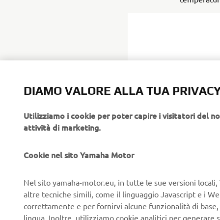
DIAMO VALORE ALLA TUA PRIVAC
Utilizziamo i cookie per poter capire i visitatori del no
attività di marketing.
Cookie nel sito Yamaha Motor
Nel sito yamaha-motor.eu, in tutte le sue versioni locali, 
altre tecniche simili, come il linguaggio Javascript e i 
correttamente e per fornirvi alcune funzionalità di base
lingua. Inoltre, utilizziamo cookie analitici per generare s