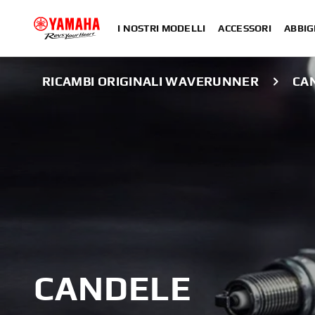
I NOSTRI MODELLI
ACCESSORI
ABBIG
RICAMBI ORIGINALI WAVERUNNER
CA
CANDELE