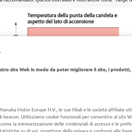
Y
stro sito Web in modo da poter migliorare il sito, i prodotti, i
Yamaha Motor Europe N.V., le sue filiali e le società affiliate uti
Web beacon. Utilizziamo cookie funzionali per consentire al sito 
, come la memorizzazione delle credenziali di accesso e le prefe
tatistiche su di voi, rispettose della privacy e conformi alle line