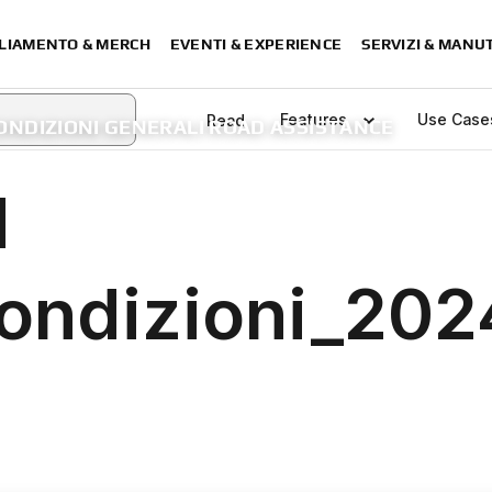
LIAMENTO & MERCH
EVENTI & EXPERIENCE
SERVIZI & MANU
ONDIZIONI GENERALI ROAD ASSISTANCE