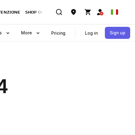
TENZIONE
SHOP ONLINE