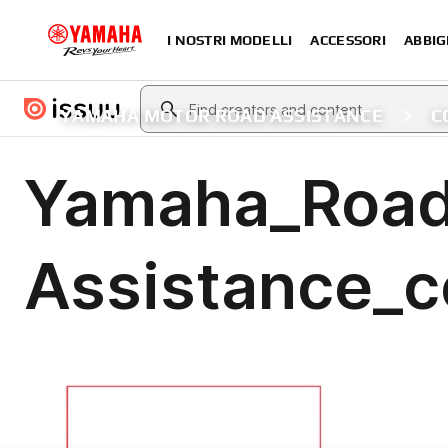
I NOSTRI MODELLI
ACCESSORI
ABBIG
YAMAHA MOTOR ROAD ASSISTANCE
C