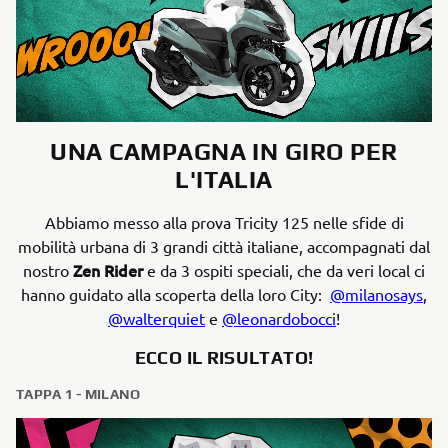
UNA CAMPAGNA IN GIRO PER
L'ITALIA
Abbiamo messo alla prova Tricity 125 nelle sfide di
mobilità urbana di 3 grandi città italiane, accompagnati dal
Zen Rider
nostro
e da 3 ospiti speciali, che da veri local ci
hanno guidato alla scoperta della loro City:
@milanosays
,
@walterquiet
e
@leonardobocci
!
ECCO IL RISULTATO!
TAPPA 1 - MILANO