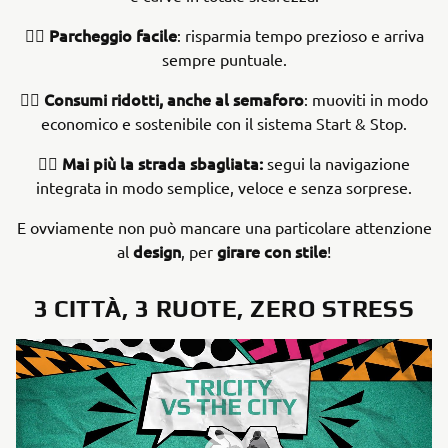
Parcheggio facile
👉🏻
: risparmia tempo prezioso e arriva
sempre puntuale.
Consumi ridotti, anche al semaforo
👉🏻
: muoviti in modo
economico e sostenibile con il sistema Start & Stop.
Mai più la strada sbagliata:
👉🏻
segui la navigazione
integrata in modo semplice, veloce e senza sorprese.
E ovviamente non può mancare una particolare attenzione
design
girare con stile
al
, per
!
3 CITTÀ, 3 RUOTE, ZERO STRESS