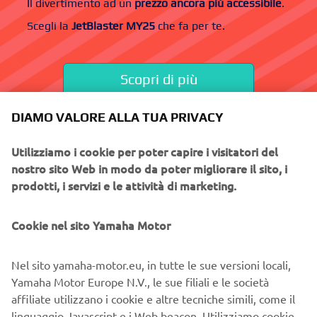
DIAMO VALORE ALLA TUA PRIVACY
Utilizziamo i cookie per poter capire i visitatori del
nostro sito Web in modo da poter migliorare il sito, i
prodotti, i servizi e le attività di marketing.
Cookie nel sito Yamaha Motor
Nel sito yamaha-motor.eu, in tutte le sue versioni locali,
Yamaha Motor Europe N.V., le sue filiali e le società
affiliate utilizzano i cookie e altre tecniche simili, come il
linguaggio Javascript e i Web beacon. Utilizziamo cookie