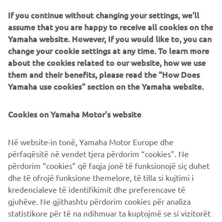
If you continue without changing your settings, we'll
assume that you are happy to receive all cookies on the
Yamaha website. However, If you would like to, you can
change your cookie settings at any time. To learn more
about the cookies related to our website, how we use
them and their benefits, please read the "How Does
Yamaha use cookies" section on the Yamaha website.
Cookies on Yamaha Motor's website
Në website-in tonë, Yamaha Motor Europe dhe
përfaqësitë në vendet tjera përdorim “cookies”. Ne
përdorim “cookies” që faqja jonë të funksionojë siç duhet
dhe të ofrojë funksione themelore, të tilla si kujtimi i
kredencialeve të identifikimit dhe preferencave të
gjuhëve. Ne gjithashtu përdorim cookies për analiza
statistikore për të na ndihmuar ta kuptojmë se si vizitorët