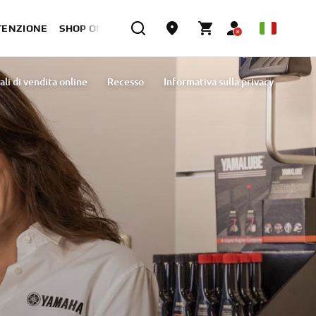
TENZIONE
SHOP ONLINE
li di vendita online
Recesso
Informativa sulla privacy