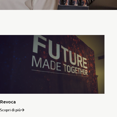
Revoca
Scopri di più