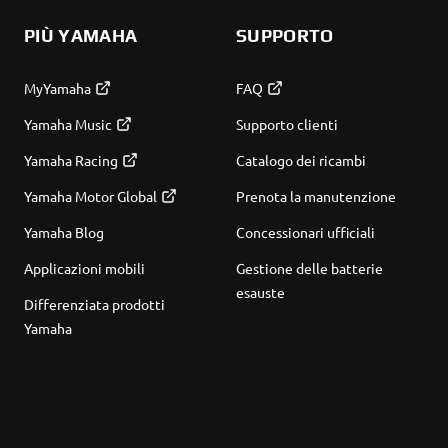
PIÙ YAMAHA
SUPPORTO
MyYamaha
FAQ
Yamaha Music
Supporto clienti
Yamaha Racing
Catalogo dei ricambi
Yamaha Motor Global
Prenota la manutenzione
Yamaha Blog
Concessionari ufficiali
Applicazioni mobili
Gestione delle batterie
esauste
Differenziata prodotti
Yamaha