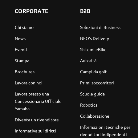
CORPORATE
B2B
Chi siamo
Soluzioni di Business
News
NEO's Delivery
Eventi
Sistemi eBike
Stampa
Autorità
Brochures
Campi da golf
Lavora con noi
Primi soccorritori
Lavora presso una
Scuole guida
Concessionaria Ufficiale
Robotics
Yamaha
Collaborazione
Diventa un rivenditore
Informazioni tecniche per
Informativa sui diritti
rivenditori indipendenti